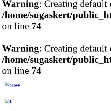
Warning
: Creating default
/home/sugaskert/public_
on line
74
Warning
: Creating default
/home/sugaskert/public_
on line
74
"Restaurant Sugas"
"Hotel Sugas"