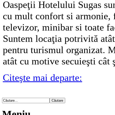
Oaspeţii Hotelului Sugas su
cu mult confort si armonie, f
televizor, minibar si toate fa
Suntem locaţia potrivită atât
pentru turismul organizat. M
atât cu motive secuieşti cât
Citeşte mai departe:
Meniu