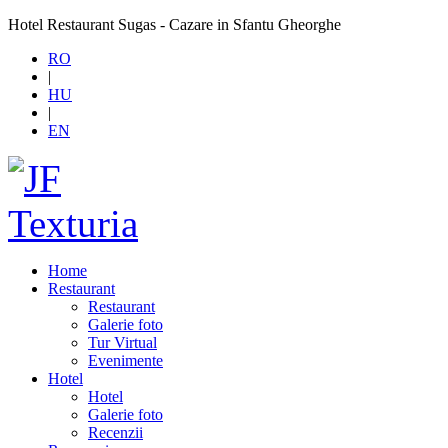
Hotel Restaurant Sugas - Cazare in Sfantu Gheorghe
RO
|
HU
|
EN
Home
Restaurant
Restaurant
Galerie foto
Tur Virtual
Evenimente
Hotel
Hotel
Galerie foto
Recenzii