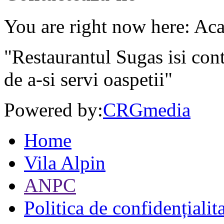
You are right now here: Ac
"Restaurantul Sugas isi cont
de a-si servi oaspetii"
Powered by:
CRGmedia
Home
Vila Alpin
ANPC
Politica de confidențialit